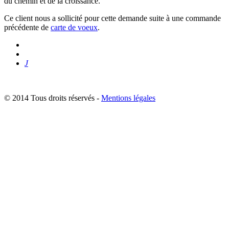
du chemin et de la croissance.
Ce client nous a sollicité pour cette demande suite à une commande
précédente de
carte de voeux
.
J
© 2014 Tous droits réservés -
Mentions légales