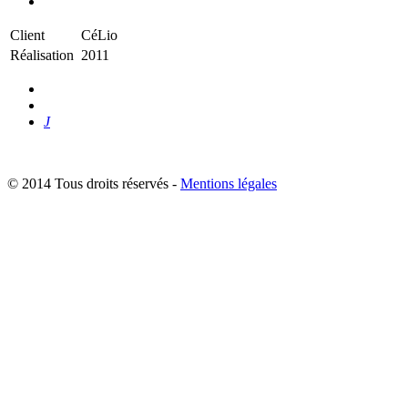
Client
CéLio
Réalisation
2011
J
© 2014 Tous droits réservés -
Mentions légales