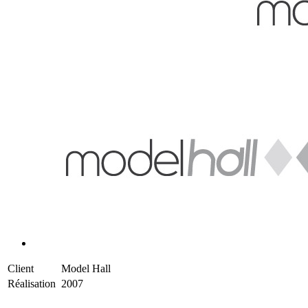
Client
Model Hall
Réalisation
2007