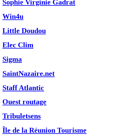
Sophie Virginie Gadrat
Win4u
Little Doudou
Elec Clim
Sigma
SaintNazaire.net
Staff Atlantic
Ouest routage
Tribuletsens
Île de la Réunion Tourisme