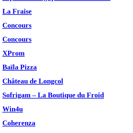
La Fraise
Concours
Concours
XProm
Baïla Pizza
Château de Longcol
Sofrigam – La Boutique du Froid
Win4u
Coherenza