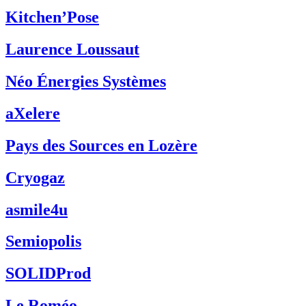
Kitchen’Pose
Laurence Loussaut
Néo Énergies Systèmes
aXelere
Pays des Sources en Lozère
Cryogaz
asmile4u
Semiopolis
SOLIDProd
Le Roméo