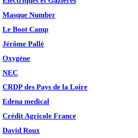
Électriques et Gazières
Masque Number
Le Boot Camp
Jérôme Pallé
Oxygène
NEC
CRDP des Pays de la Loire
Edena medical
Crédit Agricole France
David Roux