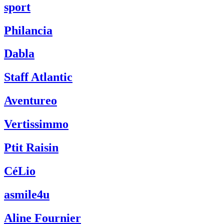
sport
Philancia
Dabla
Staff Atlantic
Aventureo
Vertissimmo
Ptit Raisin
CéLio
asmile4u
Aline Fournier