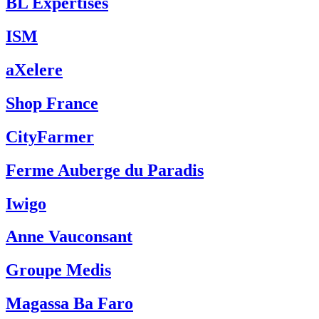
BL Expertises
ISM
aXelere
Shop France
CityFarmer
Ferme Auberge du Paradis
Iwigo
Anne Vauconsant
Groupe Medis
Magassa Ba Faro