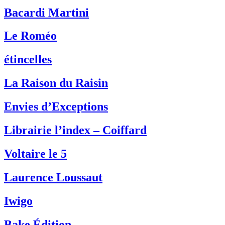
Bacardi Martini
Le Roméo
étincelles
La Raison du Raisin
Envies d’Exceptions
Librairie l’index – Coiffard
Voltaire le 5
Laurence Loussaut
Iwigo
Bake Édition